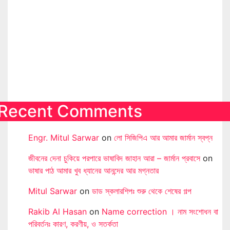
Recent Comments
Engr. Mitul Sarwar
on
লো সিজিপিএ আর আমার জার্মান স্বপ্ন
জীবনের দেনা চুকিয়ে পরপারে ভাষাবিদ জাহান আরা – জার্মান প্রবাসে
on
ভাষার পাঠ আমার খুব ধ্যানের আনন্দের আর মগ্নতার
Mitul Sarwar
on
ডাড স্কলারশিপঃ শুরু থেকে শেষের গল্প
Rakib Al Hasan
on
Name correction । নাম সংশোধন বা
পরিবর্তনঃ কারণ, করণীয়, ও সতর্কতা