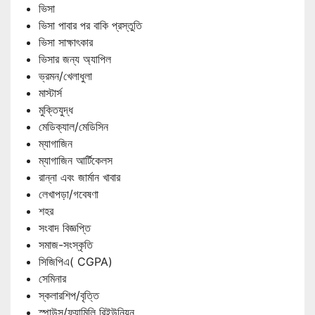
ভিসা
ভিসা পাবার পর বাকি প্রস্তুতি
ভিসা সাক্ষাৎকার
ভিসার জন্য অ্যাপিল
ভ্রমন/খেলাধুলা
মাস্টার্স
মুক্তিযুদ্ধ
মেডিক্যাল/মেডিসিন
ম্যাগাজিন
ম্যাগাজিন আর্টিকেলস
রান্না এবং জার্মান খাবার
লেখাপড়া/গবেষণা
শহর
সংবাদ বিজ্ঞপ্তি
সমাজ-সংস্কৃতি
সিজিপিএ( CGPA)
সেমিনার
স্কলারশিপ/বৃত্তি
স্পাউস/ফ্যামিলি রিইউনিয়ন