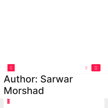
Author:
Sarwar
Morshad