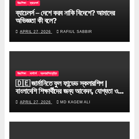
উচ্চশিক্ষা
ব্যাচেলর্স
ব্যাচেলর্স – দেশে করব নাকি বিদেশে? আমাদের
অভিজ্ঞতা কী বলে?
APRIL 27, 2026
RAFIUL SABBIR
উচ্চশিক্ষা
মাস্টার্স
স্কলারশিপ/বৃত্তি
🇩🇪 জার্মানিতে ফুল ফান্ডেড স্কলারশিপ |
বাংলাদেশি শিক্ষার্থীদের জন্য আবেদন, যোগ্যতা ও
টিপস
APRIL 27, 2026
MD KAGEM ALI