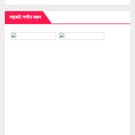
সহজেই লগইন করুন