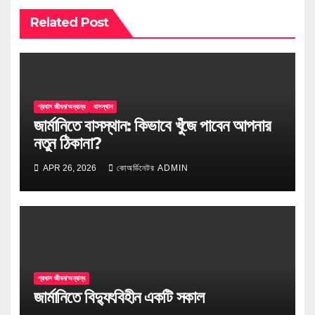
Related Post
প্রবাস জীবন/অন্যান্য
বাসস্থান
জার্মানিতে বাসস্থান: কিভাবে খুঁজে পাবেন আপনার
নতুন ঠিকানা?
APR 26, 2026
কোঅর্ডিনেটর ADMIN
প্রবাস জীবন/অন্যান্য
জার্মানিতে বিদ্যুৎবিহীন একটি সকাল