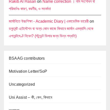
Rakib Al Hasan
on
Name correction । নাম সংশোধন বা
পরিবর্তনঃ কারণ, করণীয়, ও সতর্কতা
জার্মানিতে উচ্চশিক্ষা - Academic Diary | একাডেমিক ডায়েরী
on
ডকুমেন্ট এটেস্টেশন বা অন্য কোন কাজে কিভাবে জার্মান এমব্যাসি থেকে
এপয়েন্টমেণ্ট নিবেন? (স্টুডেন্ট ভিসার জন্য ভিন্ন পদ্ধতি)
BSAAG contributors
Motivation Letter/SoP
Uncategorized
Uni Assist – কী, কেন, কিভাবে