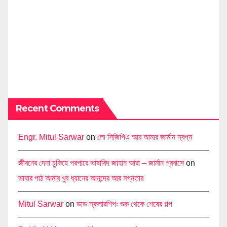
Recent Comments
Engr. Mitul Sarwar
on
লো সিজিপিএ আর আমার জার্মান স্বপ্ন
জীবনের দেনা চুকিয়ে পরপারে ভাষাবিদ জাহান আরা – জার্মান প্রবাসে
on
ভাষার পাঠ আমার খুব ধ্যানের আনন্দের আর মগ্নতার
Mitul Sarwar
on
ডাড স্কলারশিপঃ শুরু থেকে শেষের গল্প