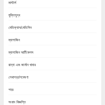
মাস্টার্স
মুক্তিযুদ্ধ
মেডিক্যাল/মেডিসিন
ম্যাগাজিন
ম্যাগাজিন আর্টিকেলস
রান্না এবং জার্মান খাবার
লেখাপড়া/গবেষণা
শহর
সংবাদ বিজ্ঞপ্তি