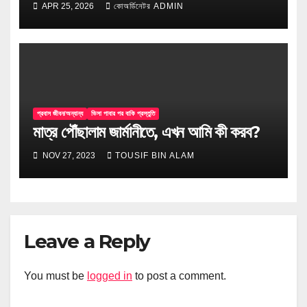
APR 25, 2026
কোঅর্ডিনেটর ADMIN
প্রবাস জীবন/অন্যান্য
ভিসা পাবার পর বাকি প্রস্তুতি
মাত্র পৌঁছালাম জার্মানীতে, এখন আমি কী করব?
NOV 27, 2023
TOUSIF BIN ALAM
Leave a Reply
You must be
logged in
to post a comment.