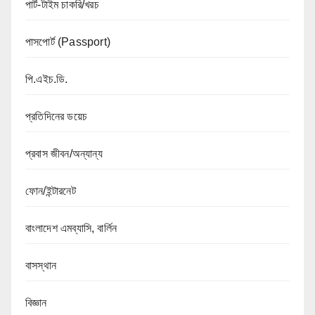
পার্ট-টাইম চাকরি/খরচ
পাসপোর্ট (Passport)
পি.এইচ.ডি.
প্রতিদিনের ডয়েচ
প্রবাস জীবন/অন্যান্য
ফোন/ইন্টারনেট
বাংলাদেশ এমব্যাসি, বার্লিন
বাসস্থান
বিজ্ঞান