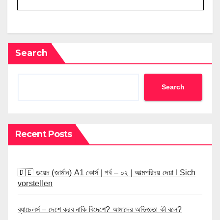
Search
Search
Recent Posts
🇩🇪 ডয়েচ (জার্মান) A1 কোর্স | পর্ব – ০২ | আত্মপরিচয় দেয়া l Sich
vorstellen
ব্যাচেলর্স – দেশে করব নাকি বিদেশে? আমাদের অভিজ্ঞতা কী বলে?