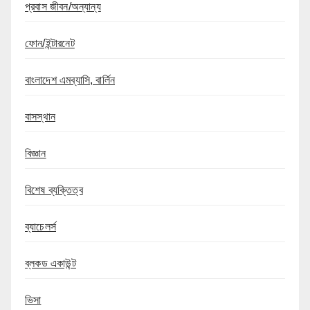
প্রবাস জীবন/অন্যান্য
ফোন/ইন্টারনেট
বাংলাদেশ এমব্যাসি, বার্লিন
বাসস্থান
বিজ্ঞান
বিশেষ ব্যক্তিত্ব
ব্যাচেলর্স
ব্লকড একাউন্ট
ভিসা