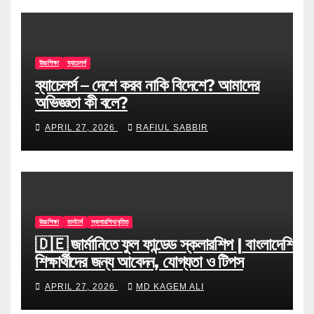
উচ্চশিক্ষা
ব্যাচেলর্স
ব্যাচেলর্স – দেশে করব নাকি বিদেশে? আমাদের
অভিজ্ঞতা কী বলে?
APRIL 27, 2026
RAFIUL SABBIR
উচ্চশিক্ষা
মাস্টার্স
স্কলারশিপ/বৃত্তি
🇩🇪 জার্মানিতে ফুল ফান্ডেড স্কলারশিপ | বাংলাদেশি
শিক্ষার্থীদের জন্য আবেদন, যোগ্যতা ও টিপস
APRIL 27, 2026
MD KAGEM ALI