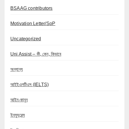
BSAAG contributors
Motivation Letter/SoP
Uncategorized
Uni Assist – কী, কেন, কিভাবে
অন্যান্য
আইইএলটিএস (IELTS)
আইন-কানুন
ইনস্যুরেন্স