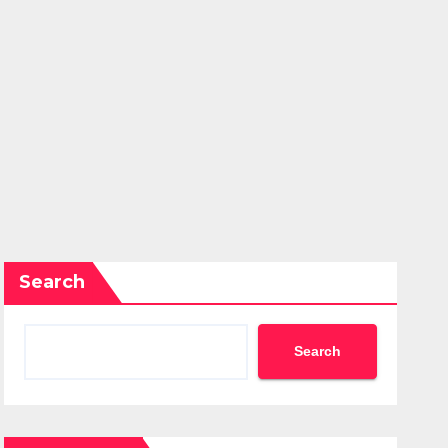
Search
Search