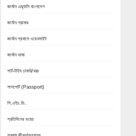
জার্মান এম্ব্যাসি বাংলাদেশ
জার্মান গ্রামার
জার্মান প্রবাসে ওয়েবসাইট
জার্মান ভাষা
পার্ট-টাইম চাকরি/খরচ
পাসপোর্ট (Passport)
পি.এইচ.ডি.
প্রতিদিনের ডয়েচ
প্রবাস জীবন/অন্যান্য