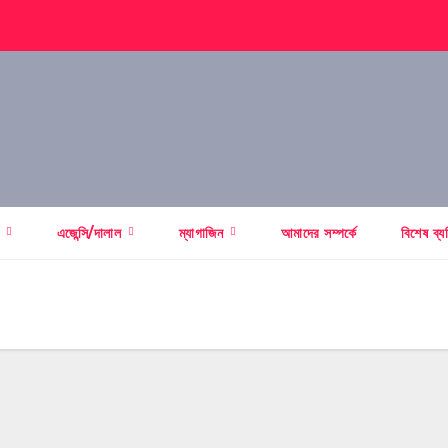
স
এজেন্সি/দালাল
ম্যাগাজিন
আমাদের সম্পর্কে
বিশেষ ব্য