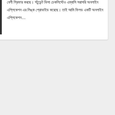
বেশী প্রিফার করছে। স্টুডেন্ট ভিসা চেকলিস্টেও এম্বাসি সরাসরি অনলাইন
এপ্লিকেশন এর লিঙ্ক প্রোভাইড করেছে। তাই আমি ফিলড একটি অনলাইন
এপ্লিকেশন…