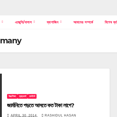
স
এজেন্সি/দালাল
ম্যাগাজিন
আমাদের সম্পর্কে
বিশেষ ব্য
ermany
উচ্চশিক্ষা
ব্যাচেলর্স
মাস্টার্স
জার্মানিতে পড়তে আসতে কত টাকা লাগে?
APRIL 30, 2014
RASHIDUL HASAN