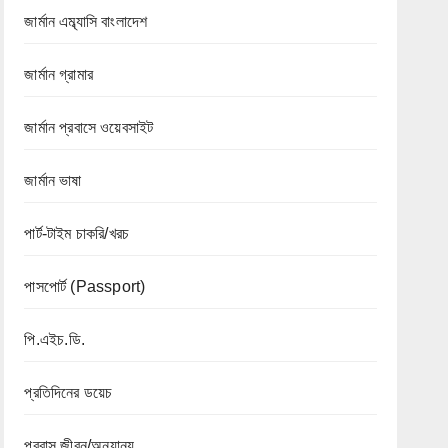
জার্মান এম্ব্যাসি বাংলাদেশ
জার্মান গ্রামার
জার্মান প্রবাসে ওয়েবসাইট
জার্মান ভাষা
পার্ট-টাইম চাকরি/খরচ
পাসপোর্ট (Passport)
পি.এইচ.ডি.
প্রতিদিনের ডয়েচ
প্রবাস জীবন/অন্যান্য