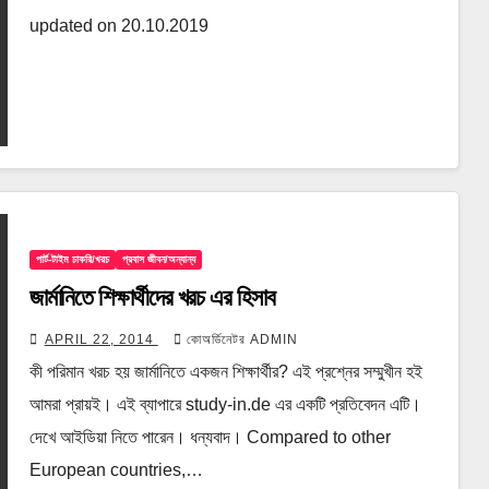
updated on 20.10.2019
পার্ট-টাইম চাকরি/খরচ
প্রবাস জীবন/অন্যান্য
জার্মানিতে শিক্ষার্থীদের খরচ এর হিসাব
APRIL 22, 2014
কোঅর্ডিনেটর ADMIN
কী পরিমান খরচ হয় জার্মানিতে একজন শিক্ষার্থীর? এই প্রশ্নের সম্মুখীন হই
আমরা প্রায়ই। এই ব্যাপারে study-in.de এর একটি প্রতিবেদন এটি।
দেখে আইডিয়া নিতে পারেন। ধন্যবাদ। Compared to other
European countries,…