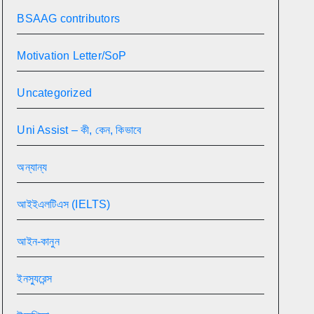
BSAAG contributors
Motivation Letter/SoP
Uncategorized
Uni Assist – কী, কেন, কিভাবে
অন্যান্য
আইইএলটিএস (IELTS)
আইন-কানুন
ইনস্যুরেন্স