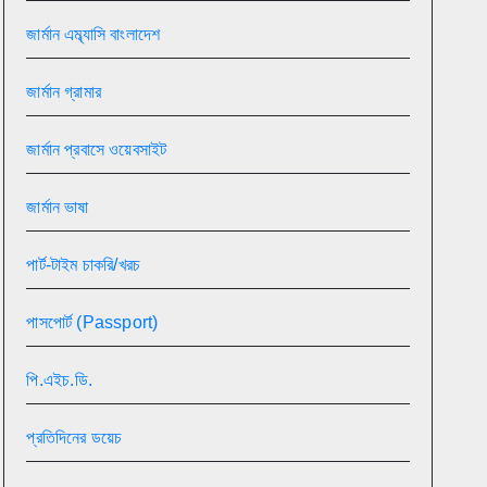
জার্মান এম্ব্যাসি বাংলাদেশ
জার্মান গ্রামার
জার্মান প্রবাসে ওয়েবসাইট
জার্মান ভাষা
পার্ট-টাইম চাকরি/খরচ
পাসপোর্ট (Passport)
পি.এইচ.ডি.
প্রতিদিনের ডয়েচ