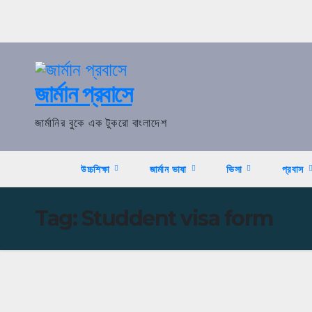
Skip
to
content
জার্মান প্রবাসে
জার্মানির বুকে এক টুকরো বাংলাদেশ
উচ্চশিক্ষা
জার্মান ভাষা
ভিসা
প্রবাস
Tag:
Studdent visa form