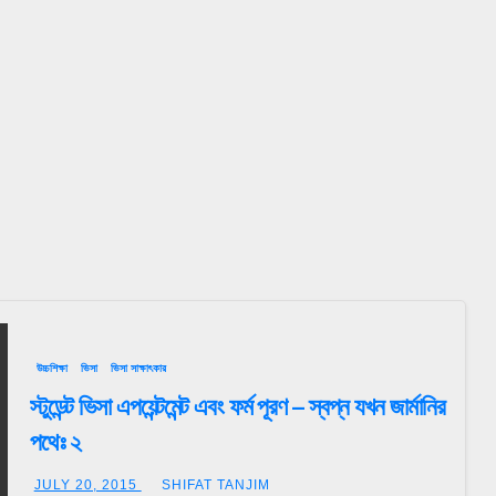
উচ্চশিক্ষা
ভিসা
ভিসা সাক্ষাৎকার
স্টুডেন্ট ভিসা এপয়েন্টমেন্ট এবং ফর্ম পূরণ – স্বপ্ন যখন জার্মানির
পথেঃ ২
JULY 20, 2015
SHIFAT TANJIM