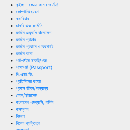
কুইজ – কেমন আমার জার্মান!
কোম্পানি/ব্যবসা
ক্যারিয়ার
চাকরি এবং জার্মানি
জার্মান এম্ব্যাসি বাংলাদেশ
জার্মান গ্রামার
জার্মান প্রবাসে ওয়েবসাইট
জার্মান ভাষা
পার্ট-টাইম চাকরি/খরচ
পাসপোর্ট (Passport)
পি.এইচ.ডি.
প্রতিদিনের ডয়েচ
প্রবাস জীবন/অন্যান্য
ফোন/ইন্টারনেট
বাংলাদেশ এমব্যাসি, বার্লিন
বাসস্থান
বিজ্ঞান
বিশেষ ব্যক্তিত্ব
ব্যাচেলর্স