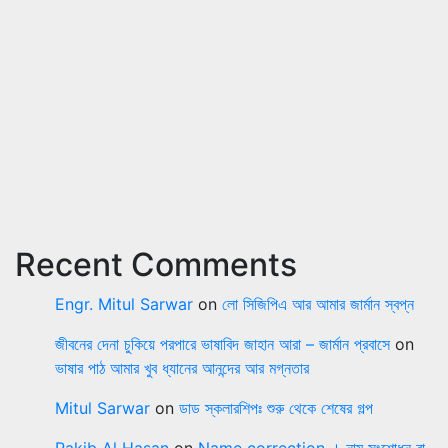
Recent Comments
Engr. Mitul Sarwar
on
লো সিজিপিএ আর আমার জার্মান স্বপ্ন
জীবনের দেনা চুকিয়ে পরপারে ভাষাবিদ জাহান আরা – জার্মান প্রবাসে
on
ভাষার পাঠ আমার খুব ধ্যানের আনন্দের আর মগ্নতার
Mitul Sarwar
on
ডাড স্কলারশিপঃ শুরু থেকে শেষের গল্প
Rakib Al Hasan
on
Name correction । নাম সংশোধন বা