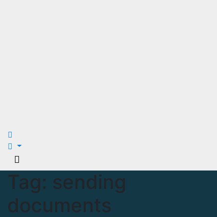
Tag:
sending
documents