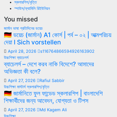
স্কলারশিপ/বৃত্তি
স্পাউস/ফ্যামিলি রিইউনিয়ন
You missed
জার্মান ভাষা
প্রতিদিনের ডয়েচ
🇩🇪 ডয়েচ (জার্মান) A1 কোর্স | পর্ব – ০২ | আত্মপরিচয়
দেয়া l Sich vorstellen
April 28, 2026
s116764866594926163902
উচ্চশিক্ষা
ব্যাচেলর্স
ব্যাচেলর্স – দেশে করব নাকি বিদেশে? আমাদের
অভিজ্ঞতা কী বলে?
April 27, 2026
Rafiul Sabbir
উচ্চশিক্ষা
মাস্টার্স
স্কলারশিপ/বৃত্তি
🇩🇪 জার্মানিতে ফুল ফান্ডেড স্কলারশিপ | বাংলাদেশি
শিক্ষার্থীদের জন্য আবেদন, যোগ্যতা ও টিপস
April 27, 2026
Md Kagem Ali
উচ্চশিক্ষা