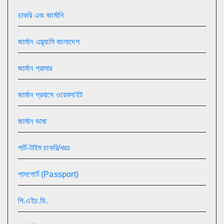
চাকরি এবং জার্মানি
জার্মান এম্ব্যাসি বাংলাদেশ
জার্মান গ্রামার
জার্মান প্রবাসে ওয়েবসাইট
জার্মান ভাষা
পার্ট-টাইম চাকরি/খরচ
পাসপোর্ট (Passport)
পি.এইচ.ডি.