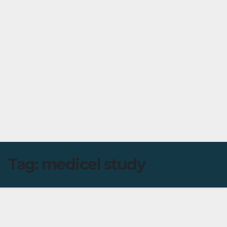
Tag:
medicel study