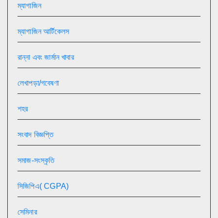
ম্যাগাজিন
ম্যাগাজিন আর্টিকেলস
রান্না এবং জার্মান খাবার
লেখাপড়া/গবেষণা
শহর
সংবাদ বিজ্ঞপ্তি
সমাজ-সংস্কৃতি
সিজিপিএ( CGPA)
সেমিনার