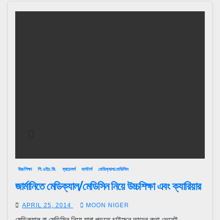
উচ্চশিক্ষা
পি.এইচ.ডি.
ব্যাচেলর্স
মাস্টার্স
মেডিক্যাল/মেডিসিন
জার্মানিতে মেডিক্যাল/মেডিসিন নিয়ে উচ্চশিক্ষা এবং ক্যারিয়ার
APRIL 25, 2014
MOON NIGER
মেডিক্যাল বা মেডিসিন নিয়ে যারা পড়তে চাইছেন তাদের কথা ভেবেই