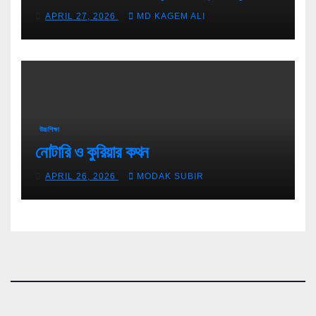
টিপস
APRIL 27, 2026
MD KAGEM ALI
উচ্চশিক্ষা
নোটারি ও কুরিয়ার কথন
APRIL 26, 2026
MODAK SUBIR