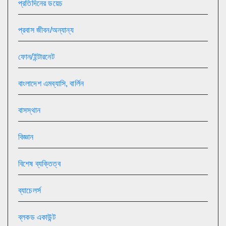
প্রতিদিনের ডয়েচ
প্রবাস জীবন/অন্যান্য
ফোন/ইন্টারনেট
বাংলাদেশ এমব্যাসি, বার্লিন
বাসস্থান
বিজ্ঞান
বিশেষ ব্যক্তিত্ব
ব্যাচেলর্স
ব্লকড একাউন্ট