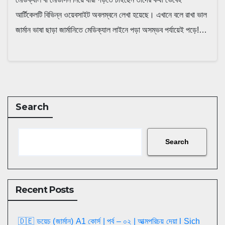
আর্টিকেলটি বিভিন্ন ওয়েবসাইট অবলম্বনে লেখা হয়েছে। এখানে বলে রাখা ভাল
জার্মান ভাষা ছাড়া জার্মানিতে মেডিক্যাল লাইনে পড়া অসম্ভব পর্যায়েই পড়ে!…
Search
Search
Recent Posts
🇩🇪 ডয়েচ (জার্মান) A1 কোর্স | পর্ব – ০২ | আত্মপরিচয় দেয়া l Sich