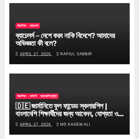
উচ্চশিক্ষা
ব্যাচেলর্স
ব্যাচেলর্স – দেশে করব নাকি বিদেশে? আমাদের
অভিজ্ঞতা কী বলে?
APRIL 27, 2026
RAFIUL SABBIR
উচ্চশিক্ষা
মাস্টার্স
স্কলারশিপ/বৃত্তি
🇩🇪 জার্মানিতে ফুল ফান্ডেড স্কলারশিপ |
বাংলাদেশি শিক্ষার্থীদের জন্য আবেদন, যোগ্যতা ও
টিপস
APRIL 27, 2026
MD KAGEM ALI