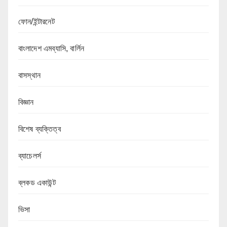
ফোন/ইন্টারনেট
বাংলাদেশ এমব্যাসি, বার্লিন
বাসস্থান
বিজ্ঞান
বিশেষ ব্যক্তিত্ব
ব্যাচেলর্স
ব্লকড একাউন্ট
ভিসা