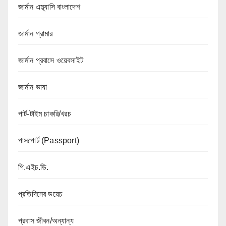
জার্মান এম্ব্যাসি বাংলাদেশ
জার্মান গ্রামার
জার্মান প্রবাসে ওয়েবসাইট
জার্মান ভাষা
পার্ট-টাইম চাকরি/খরচ
পাসপোর্ট (Passport)
পি.এইচ.ডি.
প্রতিদিনের ডয়েচ
প্রবাস জীবন/অন্যান্য