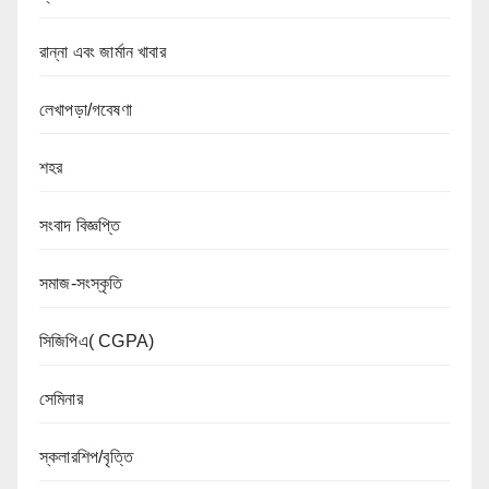
রান্না এবং জার্মান খাবার
লেখাপড়া/গবেষণা
শহর
সংবাদ বিজ্ঞপ্তি
সমাজ-সংস্কৃতি
সিজিপিএ( CGPA)
সেমিনার
স্কলারশিপ/বৃত্তি