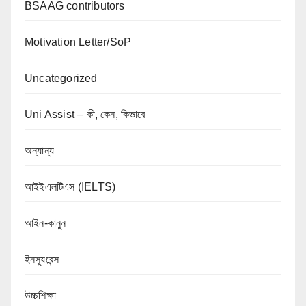
BSAAG contributors
Motivation Letter/SoP
Uncategorized
Uni Assist – কী, কেন, কিভাবে
অন্যান্য
আইইএলটিএস (IELTS)
আইন-কানুন
ইনস্যুরেন্স
উচ্চশিক্ষা