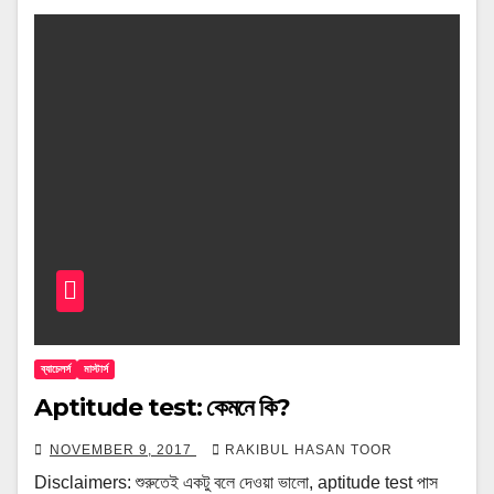
ব্যাচেলর্স
মাস্টার্স
Aptitude test: কেমনে কি?
NOVEMBER 9, 2017
RAKIBUL HASAN TOOR
Disclaimers: শুরুতেই একটু বলে দেওয়া ভালো, aptitude test পাস