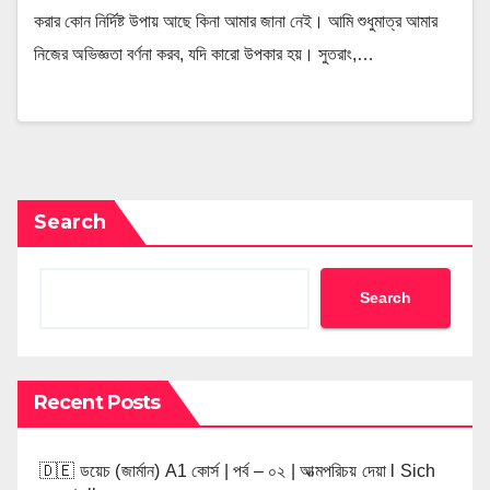
করার কোন নির্দিষ্ট উপায় আছে কিনা আমার জানা নেই। আমি শুধুমাত্র আমার
নিজের অভিজ্ঞতা বর্ণনা করব, যদি কারো উপকার হয়। সুতরাং,…
Search
Search
Recent Posts
🇩🇪 ডয়েচ (জার্মান) A1 কোর্স | পর্ব – ০২ | আত্মপরিচয় দেয়া l Sich