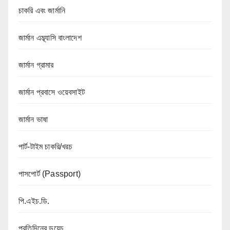
চাকরি এবং জার্মানি
জার্মান এম্ব্যাসি বাংলাদেশ
জার্মান গ্রামার
জার্মান প্রবাসে ওয়েবসাইট
জার্মান ভাষা
পার্ট-টাইম চাকরি/খরচ
পাসপোর্ট (Passport)
পি.এইচ.ডি.
প্রতিদিনের ডয়েচ