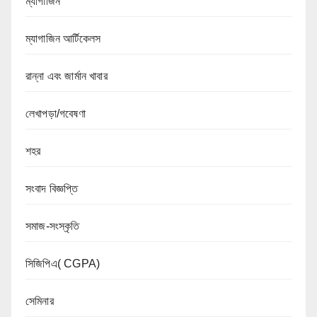
ম্যাগাজিন
ম্যাগাজিন আর্টিকেলস
রান্না এবং জার্মান খাবার
লেখাপড়া/গবেষণা
শহর
সংবাদ বিজ্ঞপ্তি
সমাজ-সংস্কৃতি
সিজিপিএ( CGPA)
সেমিনার