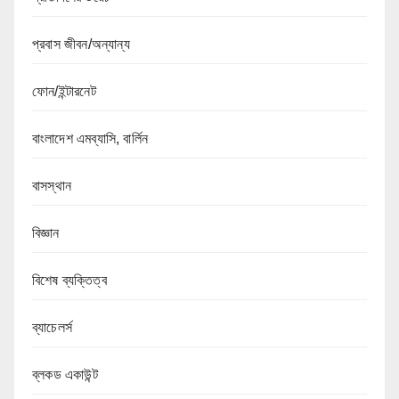
প্রবাস জীবন/অন্যান্য
ফোন/ইন্টারনেট
বাংলাদেশ এমব্যাসি, বার্লিন
বাসস্থান
বিজ্ঞান
বিশেষ ব্যক্তিত্ব
ব্যাচেলর্স
ব্লকড একাউন্ট