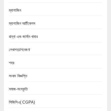
ম্যাগাজিন
ম্যাগাজিন আর্টিকেলস
রান্না এবং জার্মান খাবার
লেখাপড়া/গবেষণা
শহর
সংবাদ বিজ্ঞপ্তি
সমাজ-সংস্কৃতি
সিজিপিএ( CGPA)