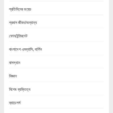
প্রতিদিনের ডয়েচ
প্রবাস জীবন/অন্যান্য
ফোন/ইন্টারনেট
বাংলাদেশ এমব্যাসি, বার্লিন
বাসস্থান
বিজ্ঞান
বিশেষ ব্যক্তিত্ব
ব্যাচেলর্স