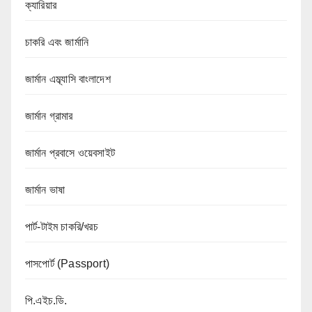
ক্যারিয়ার
চাকরি এবং জার্মানি
জার্মান এম্ব্যাসি বাংলাদেশ
জার্মান গ্রামার
জার্মান প্রবাসে ওয়েবসাইট
জার্মান ভাষা
পার্ট-টাইম চাকরি/খরচ
পাসপোর্ট (Passport)
পি.এইচ.ডি.