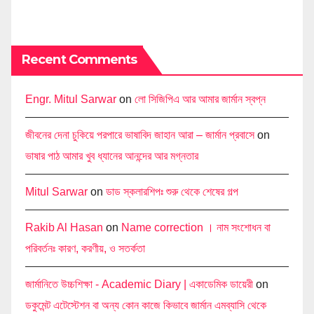
Recent Comments
Engr. Mitul Sarwar
on
লো সিজিপিএ আর আমার জার্মান স্বপ্ন
জীবনের দেনা চুকিয়ে পরপারে ভাষাবিদ জাহান আরা – জার্মান প্রবাসে
on
ভাষার পাঠ আমার খুব ধ্যানের আনন্দের আর মগ্নতার
Mitul Sarwar
on
ডাড স্কলারশিপঃ শুরু থেকে শেষের গল্প
Rakib Al Hasan
on
Name correction । নাম সংশোধন বা
পরিবর্তনঃ কারণ, করণীয়, ও সতর্কতা
জার্মানিতে উচ্চশিক্ষা - Academic Diary | একাডেমিক ডায়েরী
on
ডকুমেন্ট এটেস্টেশন বা অন্য কোন কাজে কিভাবে জার্মান এমব্যাসি থেকে