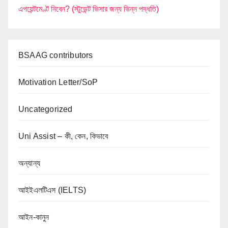
এপয়েন্টমেণ্ট নিবেন? (স্টুডেন্ট ভিসার জন্য ভিন্ন পদ্ধতি)
BSAAG contributors
Motivation Letter/SoP
Uncategorized
Uni Assist – কী, কেন, কিভাবে
অন্যান্য
আইইএলটিএস (IELTS)
আইন-কানুন