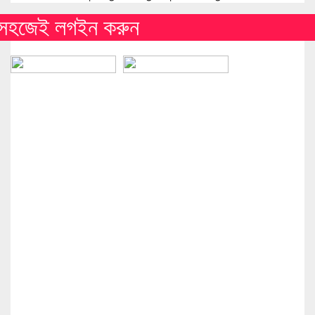
সহজেই লগইন করুন