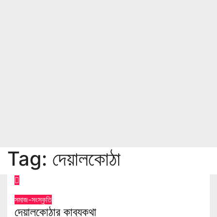
Tag:
দেয়ালকোঠা
সমাজ-সংস্কৃতি
দেয়ালকোঠার কাব্যকথা