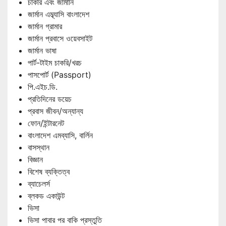
চাকরি এবং জার্মানি
জার্মান এম্ব্যাসি বাংলাদেশ
জার্মান গ্রামার
জার্মান প্রবাসে ওয়েবসাইট
জার্মান ভাষা
পার্ট-টাইম চাকরি/খরচ
পাসপোর্ট (Passport)
পি.এইচ.ডি.
প্রতিদিনের ডয়েচ
প্রবাস জীবন/অন্যান্য
ফোন/ইন্টারনেট
বাংলাদেশ এমব্যাসি, বার্লিন
বাসস্থান
বিজ্ঞান
বিশেষ ব্যক্তিত্ব
ব্যাচেলর্স
ব্লকড একাউন্ট
ভিসা
ভিসা পাবার পর বাকি প্রস্তুতি