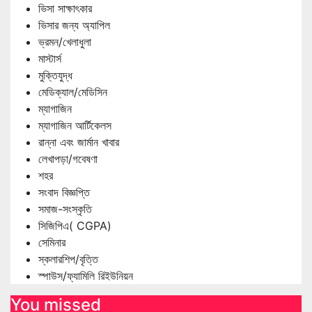
ভিসা সাক্ষাৎকার
ভিসার জন্য অ্যাপিল
ভ্রমন/খেলাধুলা
মাস্টার্স
মুক্তিযুদ্ধ
মেডিক্যাল/মেডিসিন
ম্যাগাজিন
ম্যাগাজিন আর্টিকেলস
রান্না এবং জার্মান খাবার
লেখাপড়া/গবেষণা
শহর
সংবাদ বিজ্ঞপ্তি
সমাজ-সংস্কৃতি
সিজিপিএ( CGPA)
সেমিনার
স্কলারশিপ/বৃত্তি
স্পাউস/ফ্যামিলি রিইউনিয়ন
You missed