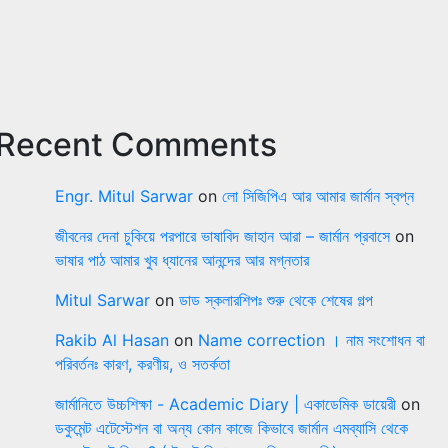
Recent Comments
Engr. Mitul Sarwar
on
লো সিজিপিএ আর আমার জার্মান স্বপ্ন
জীবনের দেনা চুকিয়ে পরপারে ভাষাবিদ জাহান আরা – জার্মান প্রবাসে
on
ভাষার পাঠ আমার খুব ধ্যানের আনন্দের আর মগ্নতার
Mitul Sarwar
on
ডাড স্কলারশিপঃ শুরু থেকে শেষের গল্প
Rakib Al Hasan
on
Name correction । নাম সংশোধন বা
পরিবর্তনঃ কারণ, করণীয়, ও সতর্কতা
জার্মানিতে উচ্চশিক্ষা - Academic Diary | একাডেমিক ডায়েরী
on
ডকুমেন্ট এটেস্টেশন বা অন্য কোন কাজে কিভাবে জার্মান এমব্যাসি থেকে