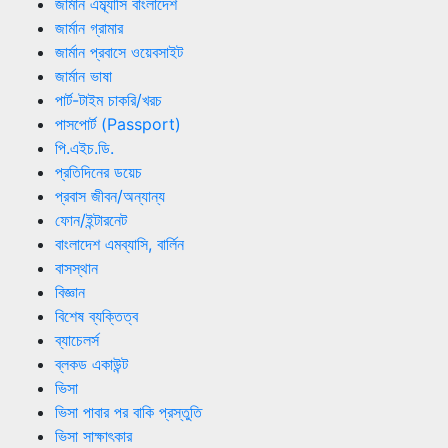
জার্মান এম্ব্যাসি বাংলাদেশ
জার্মান গ্রামার
জার্মান প্রবাসে ওয়েবসাইট
জার্মান ভাষা
পার্ট-টাইম চাকরি/খরচ
পাসপোর্ট (Passport)
পি.এইচ.ডি.
প্রতিদিনের ডয়েচ
প্রবাস জীবন/অন্যান্য
ফোন/ইন্টারনেট
বাংলাদেশ এমব্যাসি, বার্লিন
বাসস্থান
বিজ্ঞান
বিশেষ ব্যক্তিত্ব
ব্যাচেলর্স
ব্লকড একাউন্ট
ভিসা
ভিসা পাবার পর বাকি প্রস্তুতি
ভিসা সাক্ষাৎকার