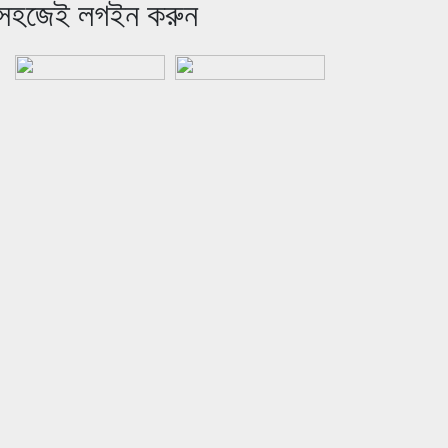
সহজেই লগইন করুন