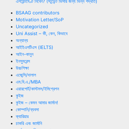
এপয়েন্টমেণ্ট নিবেন? (স্টুডেন্ট ভিসার জন্য ভিন্ন পদ্ধতি)
BSAAG contributors
Motivation Letter/SoP
Uncategorized
Uni Assist – কী, কেন, কিভাবে
অন্যান্য
আইইএলটিএস (IELTS)
আইন-কানুন
ইনস্যুরেন্স
উচ্চশিক্ষা
এজেন্সি/দালাল
এম.বি.এ./MBA
এয়ারপোর্ট/কাস্টমস/ইমিগ্রেশন
কুইজ
কুইজ – কেমন আমার জার্মান!
কোম্পানি/ব্যবসা
ক্যারিয়ার
চাকরি এবং জার্মানি