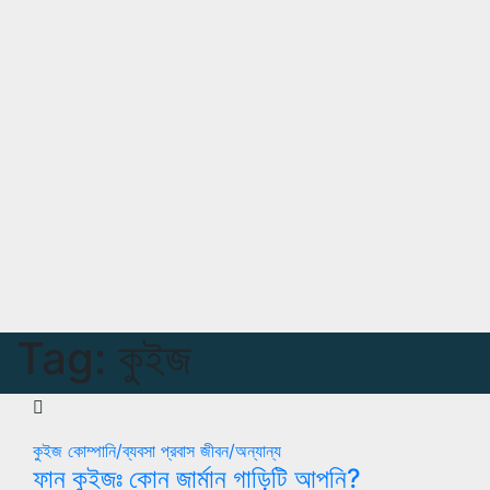
Tag:
কুইজ
কুইজ
কোম্পানি/ব্যবসা
প্রবাস জীবন/অন্যান্য
ফান কুইজঃ কোন জার্মান গাড়িটি আপনি?