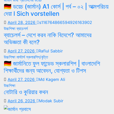
🇩🇪 ডয়েচ (জার্মান) A1 কোর্স | পর্ব – ০২ | আত্মপরিচয়
দেয়া l Sich vorstellen
April 28, 2026
s116764866594926163902
উচ্চশিক্ষা
ব্যাচেলর্স
ব্যাচেলর্স – দেশে করব নাকি বিদেশে? আমাদের
অভিজ্ঞতা কী বলে?
April 27, 2026
Rafiul Sabbir
উচ্চশিক্ষা
মাস্টার্স
স্কলারশিপ/বৃত্তি
🇩🇪 জার্মানিতে ফুল ফান্ডেড স্কলারশিপ | বাংলাদেশি
শিক্ষার্থীদের জন্য আবেদন, যোগ্যতা ও টিপস
April 27, 2026
Md Kagem Ali
উচ্চশিক্ষা
নোটারি ও কুরিয়ার কথন
April 26, 2026
Modak Subir