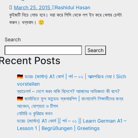
March 25, 2015
Rashidul Hasan
কুইজটি নিচে লোড হবে। দয়া করে পিসি থেকে লগ ইন করে খেলার চেস্টা
করুন। ধন্যবাদ। 🙂
Search
Search
Recent Posts
🇩🇪 ডয়েচ (জার্মান) A1 কোর্স | পর্ব – ০২ | আত্মপরিচয় দেয়া l Sich
vorstellen
ব্যাচেলর্স – দেশে করব নাকি বিদেশে? আমাদের অভিজ্ঞতা কী বলে?
🇩🇪 জার্মানিতে ফুল ফান্ডেড স্কলারশিপ | বাংলাদেশি শিক্ষার্থীদের জন্য
আবেদন, যোগ্যতা ও টিপস
নোটারি ও কুরিয়ার কথন
ডয়েচ (জার্মান) A1 কোর্স || পর্ব – ০১ || Learn German A1 –
Lesson 1 | Begrüßungen | Greetings