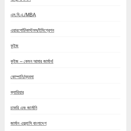
এম.বি.এ./MBA
এয়ারপোর্ট/কাস্টমস/ইমিগ্রেশন
কুইজ
কুইজ – কেমন আমার জার্মান!
কোম্পানি/ব্যবসা
ক্যারিয়ার
চাকরি এবং জার্মানি
জার্মান এম্ব্যাসি বাংলাদেশ