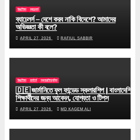
উচ্চশিক্ষা
ব্যাচেলর্স
ব্যাচেলর্স – দেশে করব নাকি বিদেশে? আমাদের
অভিজ্ঞতা কী বলে?
APRIL 27, 2026
RAFIUL SABBIR
উচ্চশিক্ষা
মাস্টার্স
স্কলারশিপ/বৃত্তি
🇩🇪 জার্মানিতে ফুল ফান্ডেড স্কলারশিপ | বাংলাদেশি
শিক্ষার্থীদের জন্য আবেদন, যোগ্যতা ও টিপস
APRIL 27, 2026
MD KAGEM ALI