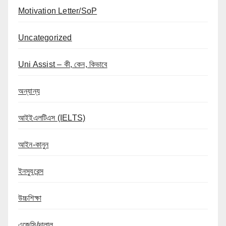
Motivation Letter/SoP
Uncategorized
Uni Assist – কী, কেন, কিভাবে
অন্যান্য
আইইএলটিএস (IELTS)
আইন-কানুন
ইনস্যুরেন্স
উচ্চশিক্ষা
এজেন্সি/দালাল