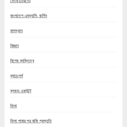
ফোন/ইন্টারনেট
বাংলাদেশ এমব্যাসি, বার্লিন
বাসস্থান
বিজ্ঞান
বিশেষ ব্যক্তিত্ব
ব্যাচেলর্স
ব্লকড একাউন্ট
ভিসা
ভিসা পাবার পর বাকি প্রস্তুতি