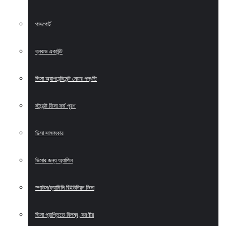
পাসপোর্ট
ব্লকড একাউন্ট
ভিসা অ্যাপয়েন্টমেন্ট নেয়ার পদ্ধতি
স্টুডেন্ট ভিসা ফর্ম পূরণ
ভিসা সাক্ষাৎকার
ভিসার জন্য অ্যাপিল
স্পাউস/ফ্যামিলি রিইউনিয়ন ভিসা
ভিসা প্রাপ্তিতে বিলম্ব, করণীয়