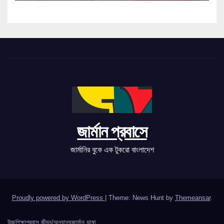
জার্মান প্রবাসে
জার্মানির বুকে এক টুকরো বাংলাদেশ
Proudly powered by WordPress
|
Theme: News Hunt by
Themeansar
.
উচ্চশিক্ষা
প্রবাস জীবন/অন্যান্য
জার্মান ভাষা