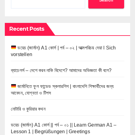
Search
Recent Posts
ডয়েচ (জার্মান) A1 কোর্স | পর্ব – ০২ | আত্মপরিচয় দেয়া l Sich
vorstellen
ব্যাচেলর্স – দেশে করব নাকি বিদেশে? আমাদের অভিজ্ঞতা কী বলে?
জার্মানিতে ফুল ফান্ডেড স্কলারশিপ | বাংলাদেশি শিক্ষার্থীদের জন্য
আবেদন, যোগ্যতা ও টিপস
নোটারি ও কুরিয়ার কথন
ডয়েচ (জার্মান) A1 কোর্স || পর্ব – ০১ || Learn German A1 –
Lesson 1 | Begrüßungen | Greetings