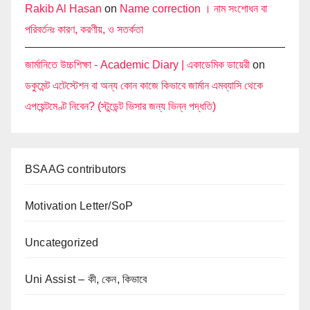
Rakib Al Hasan
on
Name correction । নাম সংশোধন বা
পরিবর্তনঃ কারণ, করণীয়, ও সতর্কতা
জার্মানিতে উচ্চশিক্ষা - Academic Diary | একাডেমিক ডায়েরী
on
ডকুমেন্ট এটেস্টেশন বা অন্য কোন কাজে কিভাবে জার্মান এমব্যাসি থেকে
এপয়েন্টমেণ্ট নিবেন? (স্টুডেন্ট ভিসার জন্য ভিন্ন পদ্ধতি)
BSAAG contributors
Motivation Letter/SoP
Uncategorized
Uni Assist – কী, কেন, কিভাবে