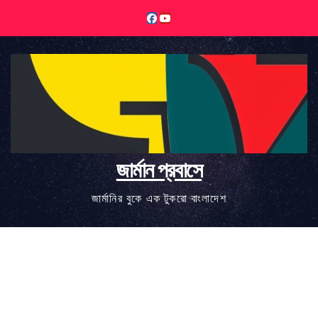
Skip
to
content
জার্মান প্রবাসে
জার্মানির বুকে এক টুকরো বাংলাদেশ