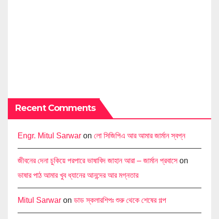
Recent Comments
Engr. Mitul Sarwar
on
লো সিজিপিএ আর আমার জার্মান স্বপ্ন
জীবনের দেনা চুকিয়ে পরপারে ভাষাবিদ জাহান আরা – জার্মান প্রবাসে
on
ভাষার পাঠ আমার খুব ধ্যানের আনন্দের আর মগ্নতার
Mitul Sarwar
on
ডাড স্কলারশিপঃ শুরু থেকে শেষের গল্প