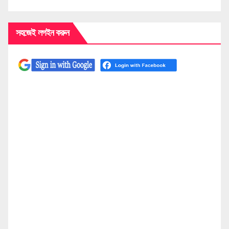
সহজেই লগইন করুন