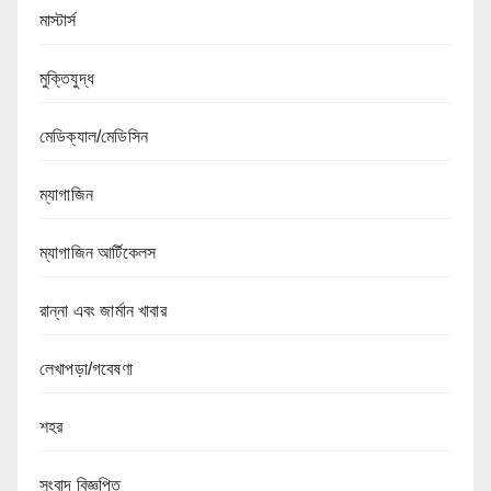
মাস্টার্স
মুক্তিযুদ্ধ
মেডিক্যাল/মেডিসিন
ম্যাগাজিন
ম্যাগাজিন আর্টিকেলস
রান্না এবং জার্মান খাবার
লেখাপড়া/গবেষণা
শহর
সংবাদ বিজ্ঞপ্তি